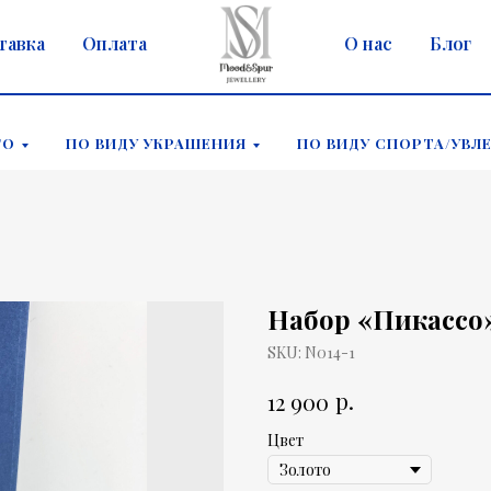
тавка
Оплата
О нас
Блог
ГО
ПО ВИДУ УКРАШЕНИЯ
ПО ВИДУ СПОРТА/УВЛ
Набор «Пикассо
SKU:
N014-1
р.
12 900
Цвет