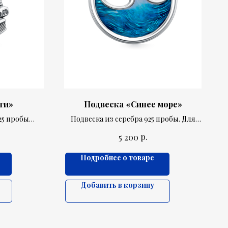
ги»
Подвеска «Синее море»
25 пробы
Подвеска из серебра 925 пробы. Для
ки книг.
влюбленных в море
р.
5 200
Подробнее о товаре
Добавить в корзину