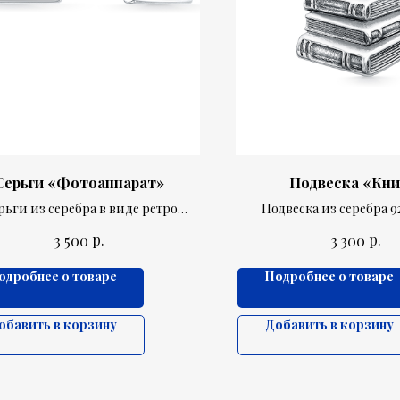
Серьги «Фотоаппарат»
Подвеска «Кни
рьги из серебра в виде ретро
Подвеска из серебра 9
фотооппарат
выполнена в виде стоп
р.
р.
3 500
3 300
одробнее о товаре
Подробнее о товаре
обавить в корзину
Добавить в корзину