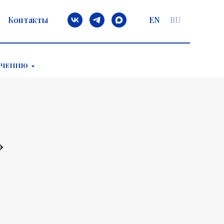
Контакты
EN
RU
ЕЧЕНИЮ
»