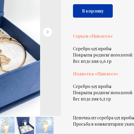
В корзину
Серьги «Пикассо»
Серебро 925 пробы
Покрыты родием\позолотой
Вес изделия 9,6 гр
Подвеска «Пикассо»
Серебро 925 пробы
Покрыты родием\позолотой
Вес изделия 6,5 гр
Цепочка из серебра 925 пробы
Просьба в комментарии указа