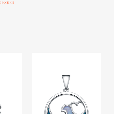
классики