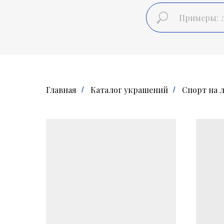
Главная
Каталог украшений
Спорт на 
/
/