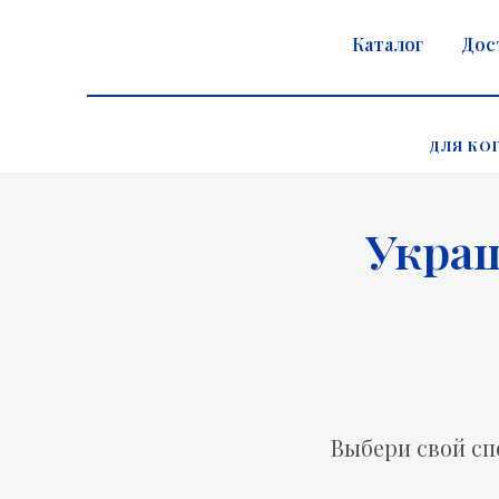
Каталог
Дос
ДЛЯ КО
Украш
Выбери свой сп