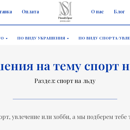
тавка
Оплата
О нас
Блог
ГО
ПО ВИДУ УКРАШЕНИЯ
ПО ВИДУ СПОРТА/УВЛ
ения на тему спорт н
Раздел: спорт на льду
орт, увлечение или хобби, а мы подберем тебе 