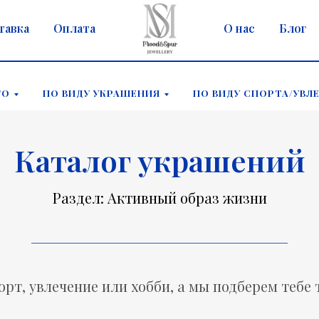
тавка
Оплата
О нас
Блог
ГО
ПО ВИДУ УКРАШЕНИЯ
ПО ВИДУ СПОРТА/УВЛ
Каталог украшений
Раздел: Активный образ жизни
орт, увлечение или хобби, а мы подберем тебе 