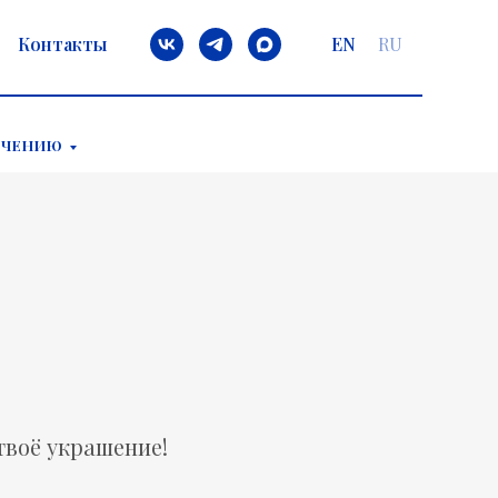
Контакты
EN
RU
ЕЧЕНИЮ
твоё украшение!