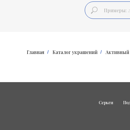
Главная
Каталог украшений
Активный 
/
/
Серьги
По