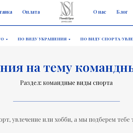
тавка
Оплата
О нас
Блог
ГО
ПО ВИДУ УКРАШЕНИЯ
ПО ВИДУ СПОРТА/УВЛ
ния на тему командн
Раздел: командные виды спорта
орт, увлечение или хобби, а мы подберем тебе 