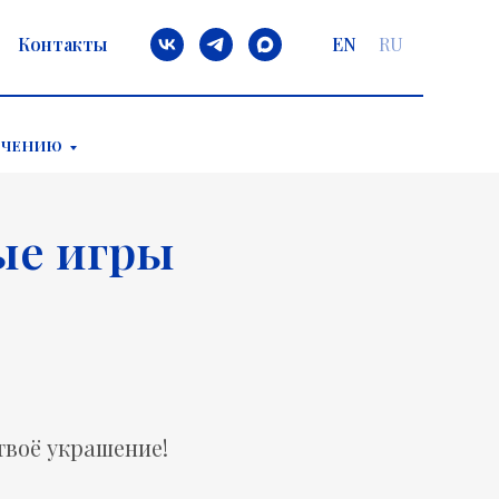
Контакты
EN
RU
ЕЧЕНИЮ
ые игры
твоё украшение!