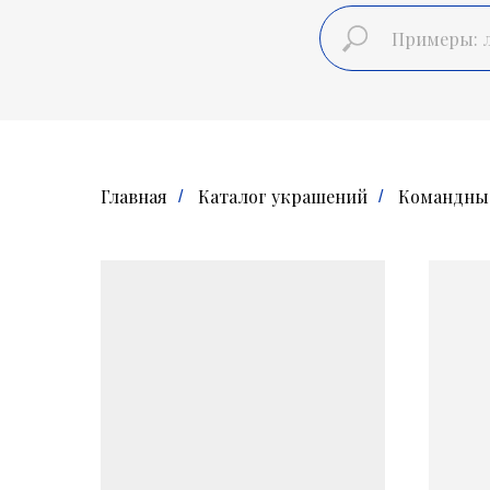
Главная
Каталог украшений
Командные
/
/