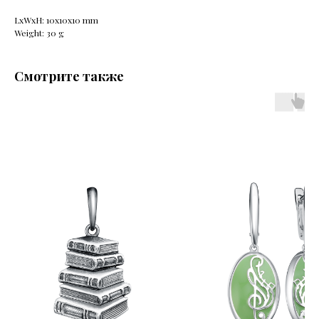
LxWxH: 10x10x10 mm
Weight: 30 g
Смотрите также