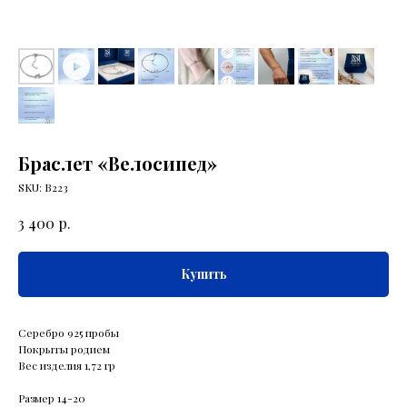
Браслет «Велосипед»
SKU:
В223
р.
3 400
Купить
Серебро 925 пробы
Покрыты родием
Вес изделия 1,72 гр
Размер 14-20