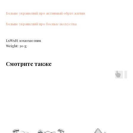
Больше украшений про активный образ жизни
Больше украшений про боевые исскуства
LxWxH: 10x10x10 mm
Weight: 30 g
Смотрите также