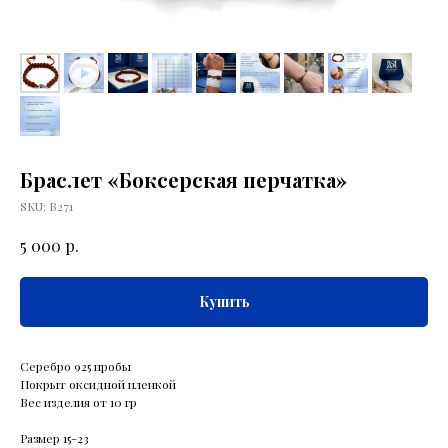
Браслет «Боксерская перчатка»
SKU:
В271
р.
5 000
Купить
Серебро 925 пробы
Покрыт оксидной пленкой
Вес изделия от 10 гр
Размер 15-23