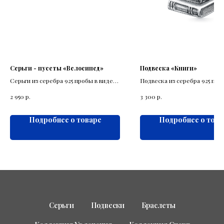
Серьги - пусеты «Велосипед»
Подвеска «Книги»
Серьги из серебра 925 пробы в виде
Подвеска из серебра 925 про
велосипеда.
выполнена в виде стопки кни
р.
р.
2 950
3 300
Подробнее о товаре
Подробнее о това
Серьги
Подвески
Браслеты