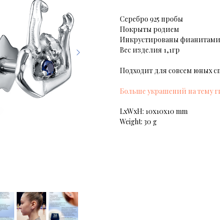
Серебро 925 пробы
Покрыты родием
Инкрустированы фианитам
Вес изделия 1,1гр
Подходит для совсем юных с
Больше украшений на тему 
LxWxH: 10x10x10 mm
Weight: 30 g