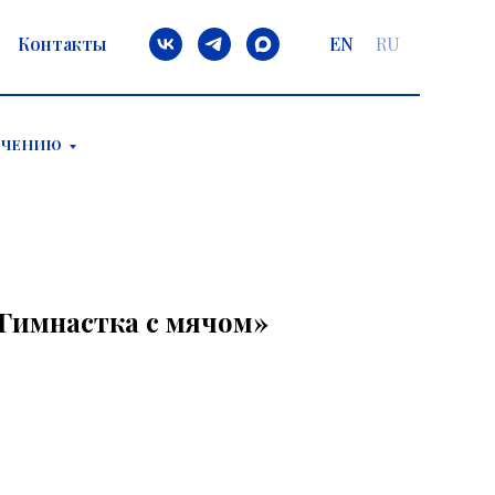
Контакты
EN
RU
ЕЧЕНИЮ
Гимнастка с мячом»