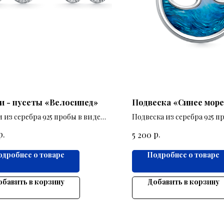
и - пусеты «Велосипед»
Подвеска «Синее море
 из серебра 925 пробы в виде
Подвеска из серебра 925 п
педа.
влюбленных в море
р.
р.
5 200
одробнее о товаре
Подробнее о товаре
обавить в корзину
Добавить в корзину