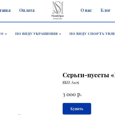
тавка
Оплата
О нас
Блог
ГО
ПО ВИДУ УКРАШЕНИЯ
ПО ВИДУ СПОРТА/УВЛ
Серьги-пусеты «
SKU:
А105
р.
3 000
Купить