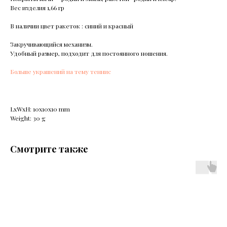
Вес изделия 1,66 гр
В наличии цвет ракеток : синий и красный
Закручивающийся механизм.
Удобный размер, подходит для постоянного ношения.
Больше украшений на тему теннис
LxWxH: 10x10x10 mm
Weight: 30 g
Смотрите также