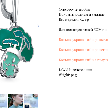
Серебро 925 пробы
Покрыты родием и эмалью.
Вес изделия 5,2 гр
Для последователей ЗОЖ и 
Больше украшений про акти
Больше украшений про веган
Больше украшений на тему 
LxWxH: 10x10x10 mm
Weight: 30 g