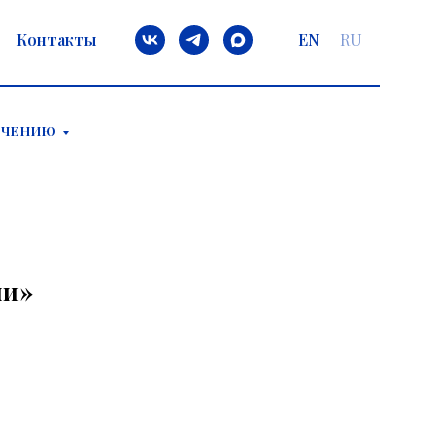
Контакты
EN
RU
ЕЧЕНИЮ
ли»