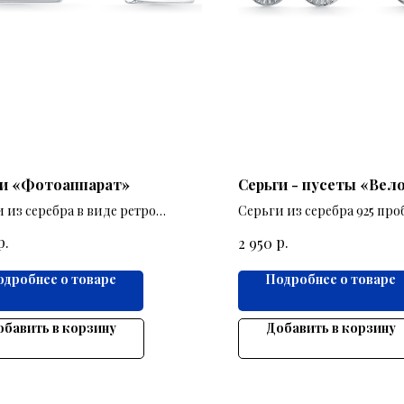
ги «Фотоаппарат»
Серьги - пусеты «Вел
 из серебра в виде ретро
Серьги из серебра 925 про
ппарат
велосипеда.
р.
р.
2 950
одробнее о товаре
Подробнее о товаре
обавить в корзину
Добавить в корзину