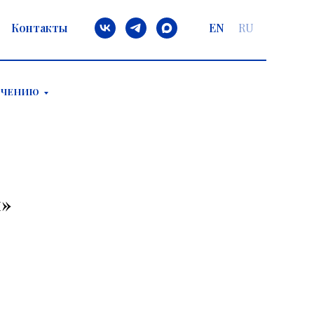
Контакты
EN
RU
ЕЧЕНИЮ
и»