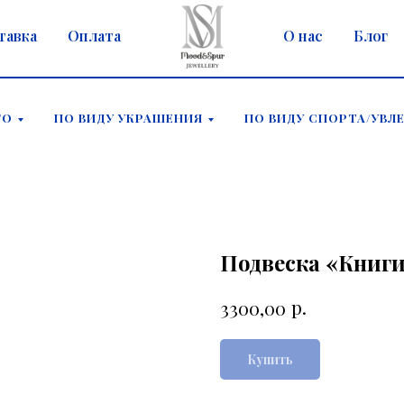
тавка
Оплата
О нас
Блог
ГО
ПО ВИДУ УКРАШЕНИЯ
ПО ВИДУ СПОРТА/УВЛ
Подвеска «Книг
р.
3300,00
Купить