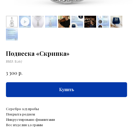
Подвеска «Скрипка»
SKU:
Б267
р.
3 300
Купить
Серебро 925 пробы
Покрыта родием
Инкрустировано фианитами
Вес изделия 1,9 грамм