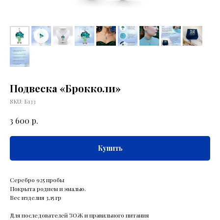
Подвеска «Брокколи»
SKU:
Б133
р.
3 600
Купить
Серебро 925 пробы
Покрыта родием и эмалью.
Вес изделия 3,15 гр
Для последователей ЗОЖ и правильного питания