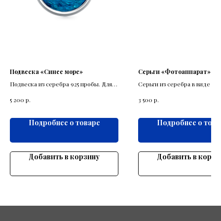
Подвеска «Синее море»
Серьги «Фотоаппарат»
Подвеска из серебра 925 пробы. Для
Серьги из серебра в виде ре
влюбленных в море
фотооппарат
р.
р.
5 200
3 500
Подробнее о товаре
Подробнее о това
Добавить в корзину
Добавить в корзи