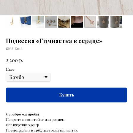
Подвеска «Гимнастка в сердце»
SKU:
Б106
р.
2 200
Цвет
Купить
Серебро 925 пробы
Покрыта позолотой и\ или родием.
Вес изделия 0,93 гр
Представлена в трёх цветовых вариантах.