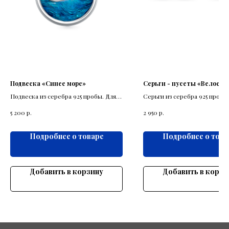
Подвеска «Синее море»
Серьги - пусеты «Велосип
Подвеска из серебра 925 пробы. Для
Серьги из серебра 925 пробы
влюбленных в море
велосипеда.
р.
р.
5 200
2 950
Подробнее о товаре
Подробнее о това
Добавить в корзину
Добавить в корзи