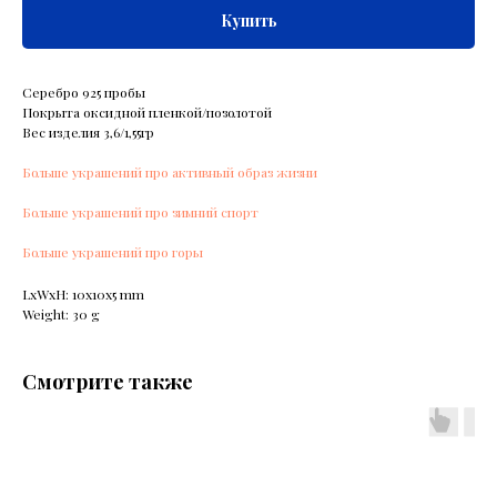
Купить
Серебро 925 пробы
Покрыта оксидной пленкой/позолотой
Вес изделия 3,6/1,55гр
Больше украшений про активный образ жизни
Больше украшений про зимний спорт
Больше украшений про горы
LxWxH: 10x10x5 mm
Weight: 30 g
Смотрите также