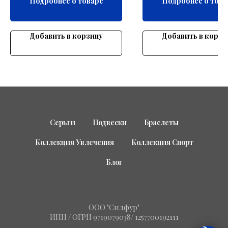
Подробнее о товаре
Подробнее о това
Добавить в корзину
Добавить в корзи
Серьги
Подвески
Браслеты
Коллекция Увлечения
Коллекция Спорт
Блог
ООО "Силфур"
ИНН / ОГРН 9719079038/ 1257700192111