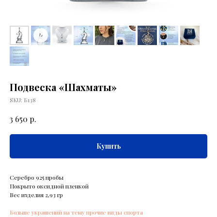
Подвеска «Шахматы»
SKU:
Б138
р.
3 650
Купить
Серебро 925 пробы
Покрыто оксидной пленкой
Вес изделия 2,93 гр
Больше украшений на тему прочие виды спорта