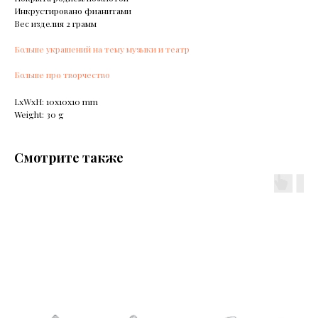
Инкрустировано фианитами
Вес изделия 2 грамм
Больше украшений на тему музыки и театр
Больше про творчество
LxWxH: 10x10x10 mm
Weight: 30 g
Смотрите также