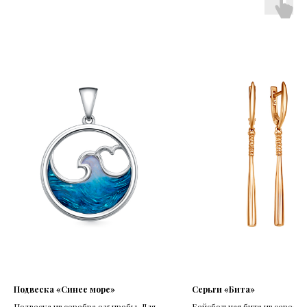
Подвеска «Синее море»
Серьги «Бита»
Подвеска из серебра 925 пробы. Для
Бейсбольная бита из серебра