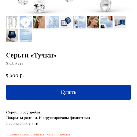
Серьги «Тучки»
SKU:
А243
р.
5 600
Купить
Серебро 925 пробы
Покрыты родием. Инкрустированы фианитами
Вес изделия 4,8 гр
Больше украшений на тему природы