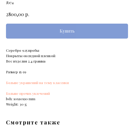
Д174
р.
2800,00
Купить
Серебро 925 пробы
Покрыты оксидной пленкой
Вес изделия 2,4 грамма
Размер 15-19
Больше украшений на тему классики
Больше прочих увлечений
lwh: 10x10x10 mm
Weight: 30 g
Смотрите также