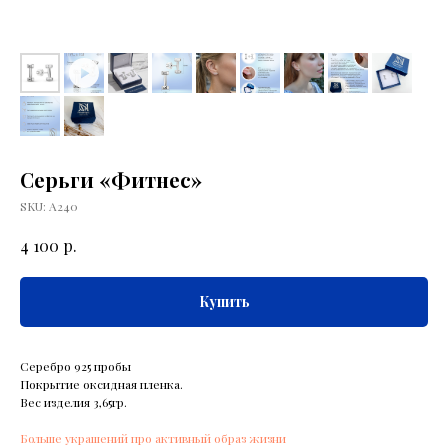
Серьги «Фитнес»
SKU:
А240
р.
4 100
Купить
Серебро 925 пробы
Покрытие оксидная пленка.
Вес изделия 3,65гр.
Больше украшений про активный образ жизни